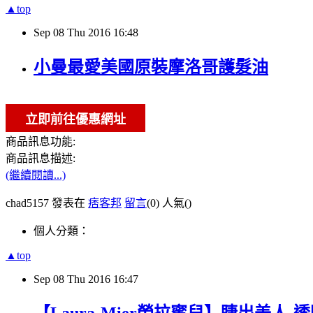
▲top
Sep
08
Thu
2016
16:48
小曼最愛美國原裝摩洛哥護髮油
商品訊息功能:
商品訊息描述:
(繼續閱讀...)
chad5157 發表在
痞客邦
留言
(0)
人氣(
)
個人分類：
▲top
Sep
08
Thu
2016
16:47