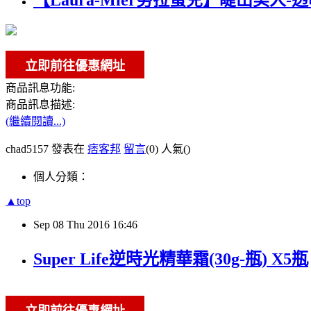
【Laura-Mier勞拉蜜兒】睫出美人
商品訊息功能:
商品訊息描述:
(繼續閱讀...)
chad5157 發表在
痞客邦
留言
(0)
人氣(
)
個人分類：
▲top
Sep
08
Thu
2016
16:46
Super Life逆時光精華霜(30g-瓶) X5瓶