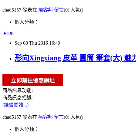
chad5157 發表在
痞客邦
留言
(0)
人氣(
)
個人分類：
▲top
Sep
08
Thu
2016
16:49
形向Xingxiang 皮革 圓筒 筆套(大) 魅力黑
商品訊息功能:
商品訊息描述:
(繼續閱讀...)
chad5157 發表在
痞客邦
留言
(0)
人氣(
)
個人分類：