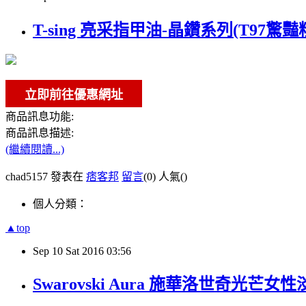
T-sing 亮采指甲油-晶鑽系列(T97驚豔
商品訊息功能:
商品訊息描述:
(繼續閱讀...)
chad5157 發表在
痞客邦
留言
(0)
人氣(
)
個人分類：
▲top
Sep
10
Sat
2016
03:56
Swarovski Aura 施華洛世奇光芒女性