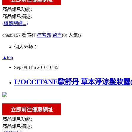
商品訊息功能:
商品訊息描述:
(繼續閱讀...)
chad5157 發表在
痞客邦
留言
(0)
人氣(
)
個人分類：
▲top
Sep
08
Thu
2016
16:45
L’OCCITANE歐舒丹 草本淨涼髮妝露(1
商品訊息功能:
商品訊息描述: