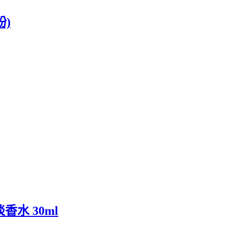
粉)
淡香水 30ml