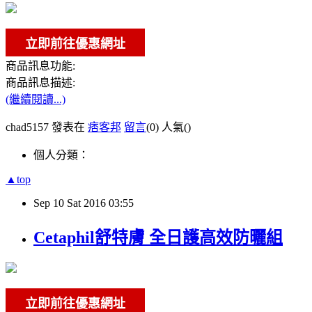
商品訊息功能:
商品訊息描述:
(繼續閱讀...)
chad5157 發表在
痞客邦
留言
(0)
人氣(
)
個人分類：
▲top
Sep
10
Sat
2016
03:55
Cetaphil舒特膚 全日護高效防曬組