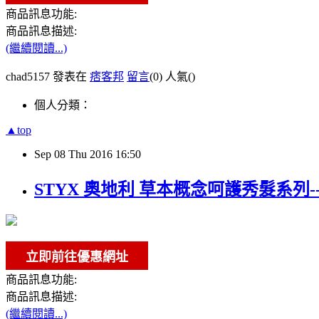
商品訊息功能:
商品訊息描述:
(繼續閱讀...)
chad5157 發表在
痞客邦
留言
(0)
人氣(
)
個人分類：
▲top
Sep
08
Thu
2016
16:50
STYX 奧地利 草本概念呵護秀髮系列-
商品訊息功能:
商品訊息描述:
(繼續閱讀...)