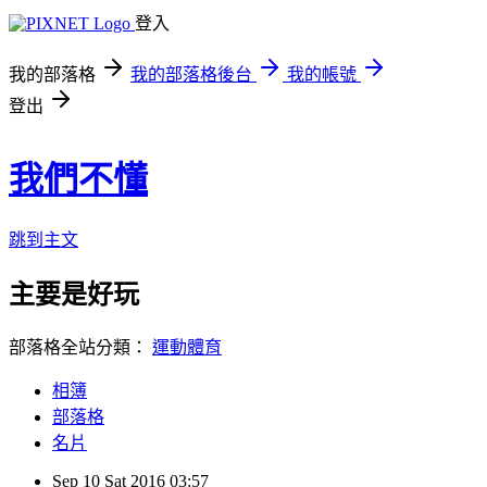
登入
我的部落格
我的部落格後台
我的帳號
登出
我們不懂
跳到主文
主要是好玩
部落格全站分類：
運動體育
相簿
部落格
名片
Sep
10
Sat
2016
03:57